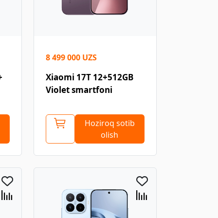
8 499 000 UZS
+
Xiaomi 17T 12+512GB
Violet smartfoni
Hoziroq sotib
olish