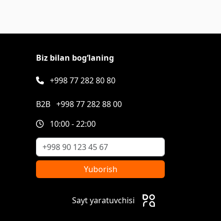
Biz bilan bog‘laning
+998 77 282 80 80
B2B
+998 77 282 88 00
10:00 - 22:00
Yuborish
Sayt yaratuvchisi