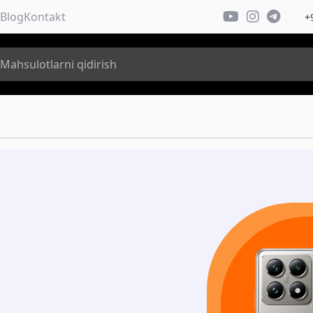
Blog
Kontakt
+