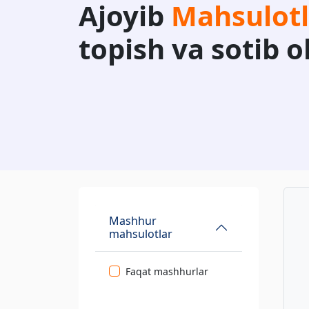
Ajoyib
Mahsulotl
topish va sotib o
Mashhur
mahsulotlar
Faqat mashhurlar