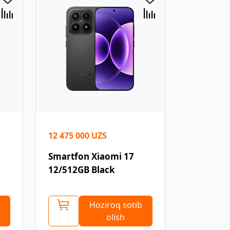
12 475 000 UZS
Smartfon Xiaomi 17
12/512GB Black
Hoziroq sotib
olish