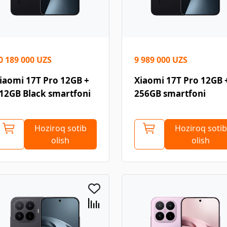
0 189 000 UZS
9 989 000 UZS
iaomi 17T Pro 12GB +
Xiaomi 17T Pro 12GB 
12GB Black smartfoni
256GB smartfoni
Hoziroq sotib
Hoziroq sotib
olish
olish