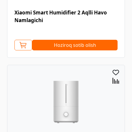
Xiaomi Smart Humidifier 2 Aqlli Havo
Namlagichi
Hoziroq sotib olish