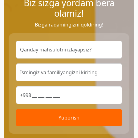
Biz sizga yordam bera
olamiz!
Bizga raqamingizni qoldiring!
Yuborish