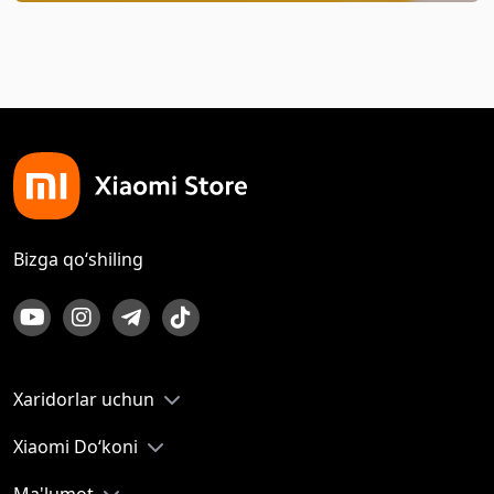
Bizga qo‘shiling
Xaridorlar uchun
Xiaomi Do‘koni
Ma'lumot