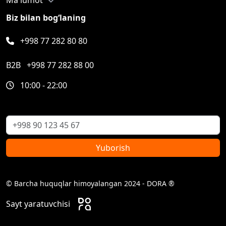
Biz bilan bog‘laning
+998 77 282 80 80
B2B
+998 77 282 88 00
10:00 - 22:00
Yuborish
© Barcha huquqlar himoyalangan 2024 - DORA ®
Sayt yaratuvchisi