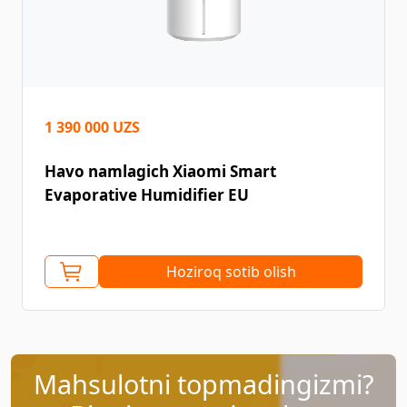
1 390 000 UZS
Havo namlagich Xiaomi Smart
Evaporative Humidifier EU
Hoziroq sotib olish
Mahsulotni topmadingizmi?