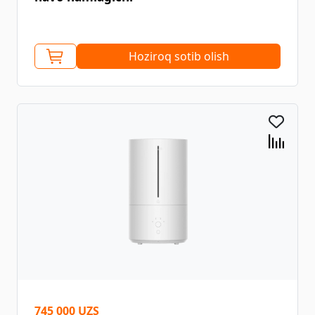
Hoziroq sotib olish
745 000 UZS