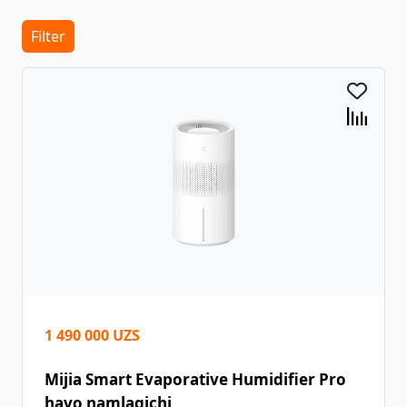
Filter
1 490 000 UZS
Mijia Smart Evaporative Humidifier Pro
havo namlagichi