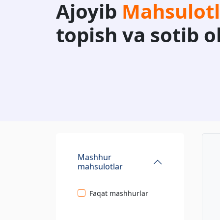
Ajoyib
Mahsulotl
topish va sotib o
Mashhur
mahsulotlar
Faqat mashhurlar