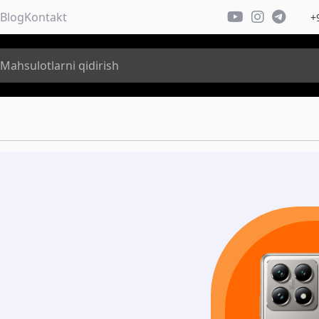
Blog
Kontakt
+