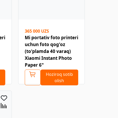
365 000 UZS
eri
Mi portativ foto printeri
uchun foto qog'oz
(to'plamda 40 varaq)
Xiaomi Instant Photo
Paper 6"
Hoziroq sotib
olish