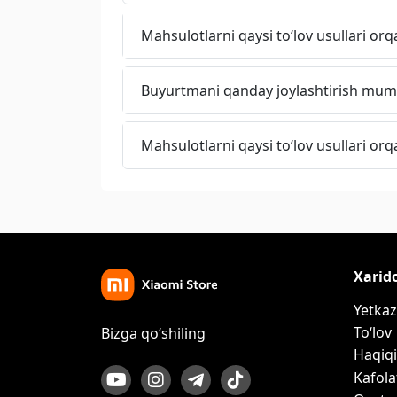
Mahsulotlarni qaysi to‘lov usullari orq
Buyurtmani qanday joylashtirish mum
Mahsulotlarni qaysi to‘lov usullari orq
Xarid
Yetkaz
To‘lov
Bizga qo‘shiling
Haqiqi
Kafola