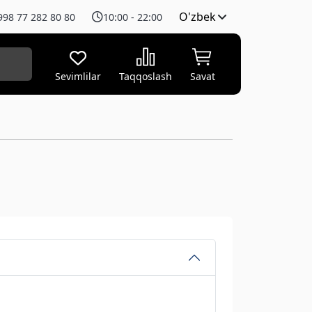
O'zbek
998 77 282 80 80
10:00 - 22:00
Sevimlilar
Taqqoslash
Savat