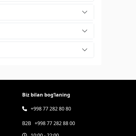
Biz bilan bog‘laning
+998 77 282 80 80
B2B
+998 77 282 88 00
10:00 - 22:00