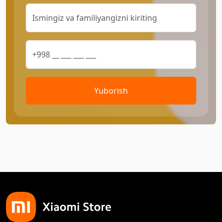
Yuborish