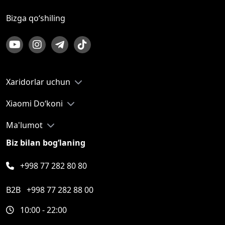
Bizga qo‘shiling
Xaridorlar uchun
Xiaomi Do‘koni
Ma'lumot
Biz bilan bog‘laning
+998 77 282 80 80
B2B
+998 77 282 88 00
10:00 - 22:00