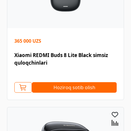
365 000 UZS
Xiaomi REDMI Buds 8 Lite Black simsiz
quloqchinlari
Hoziroq sotib olish