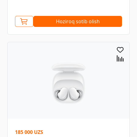
Hoziroq sotib olish
185 000 UZS