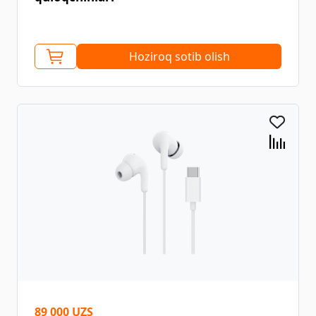
Hoziroq sotib olish
89 000 UZS