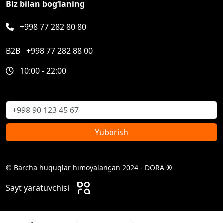
Biz bilan bog‘laning
+998 77 282 80 80
B2B
+998 77 282 88 00
10:00 - 22:00
Yuborish
© Barcha huquqlar himoyalangan 2024 - DORA ®
Sayt yaratuvchisi