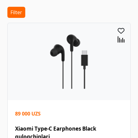
Filter
89 000 UZS
Xiaomi Type-C Earphones Black
quloqchinlari