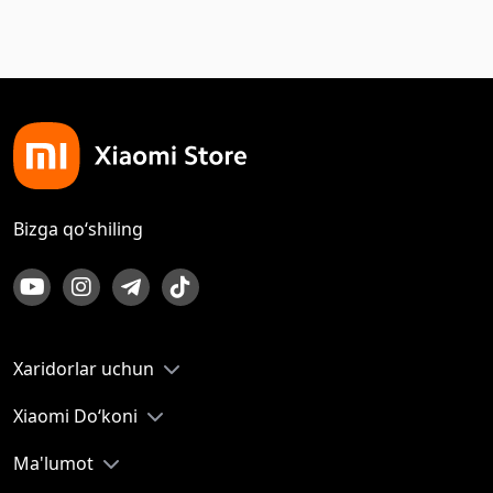
Bizga qo‘shiling
Xaridorlar uchun
Xiaomi Do‘koni
Ma'lumot