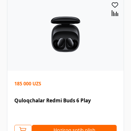
185 000 UZS
Quloqchalar Redmi Buds 6 Play
Hoziroq sotib olish