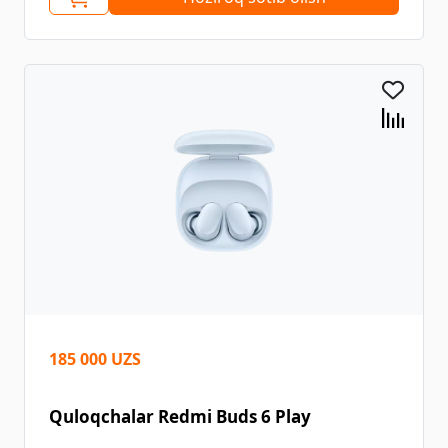
185 000 UZS
Quloqchalar Redmi Buds 6 Play