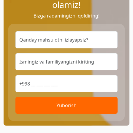
olamiz!
Bizga raqamingizni qoldiring!
Yuborish