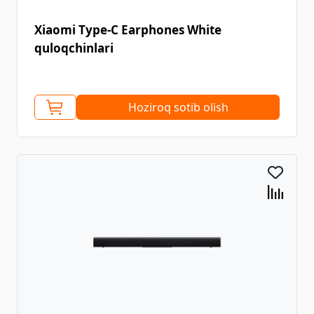
Xiaomi Type-C Earphones White
quloqchinlari
Hoziroq sotib olish