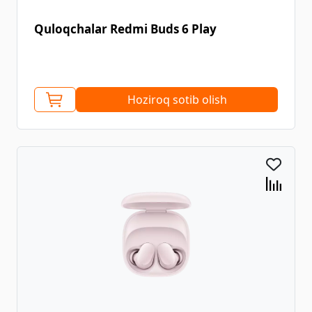
Quloqchalar Redmi Buds 6 Play
Hoziroq sotib olish