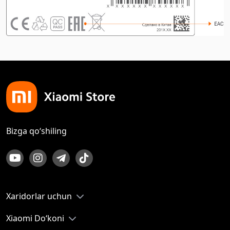
Bizga qo‘shiling
Xaridorlar uchun
Xiaomi Do‘koni