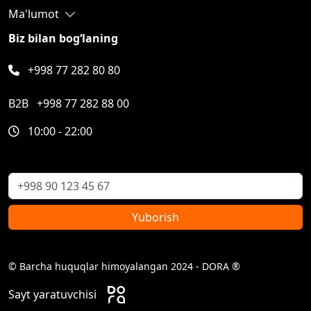
Ma'lumot
Biz bilan bog‘laning
+998 77 282 80 80
B2B
+998 77 282 88 00
10:00 - 22:00
Yuborish
© Barcha huquqlar himoyalangan 2024 - DORA ®
Sayt yaratuvchisi