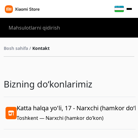
Bosh sahifa /
Kontakt
Bizning doʻkonlarimiz
Katta halqa yo'li, 17 - Narxchi (hamkor do‘
Toshkent — Narxchi (hamkor do‘kon)