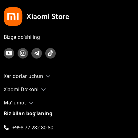
Bizga qo‘shiling
Xaridorlar uchun
Xiaomi Do‘koni
Ma'lumot
Biz bilan bog‘laning
+998 77 282 80 80