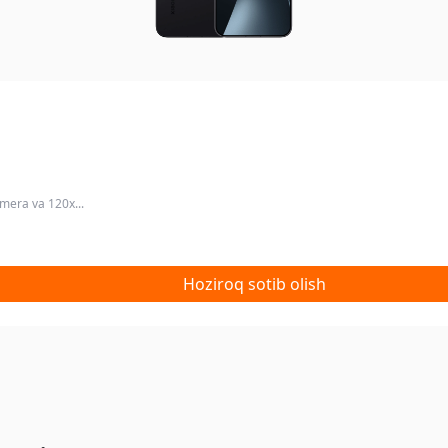
mera va 120x...
Hoziroq sotib olish