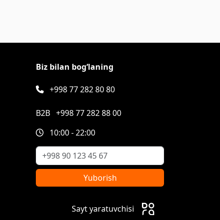
Biz bilan bog‘laning
+998 77 282 80 80
B2B
+998 77 282 88 00
10:00 - 22:00
Yuborish
Sayt yaratuvchisi