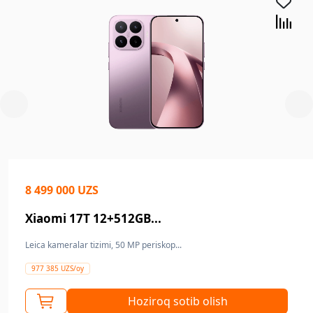
8 499 000 UZS
Xiaomi 17T 12+512GB...
Leica kameralar tizimi, 50 MP periskop...
977 385 UZS/oy
Hoziroq sotib olish