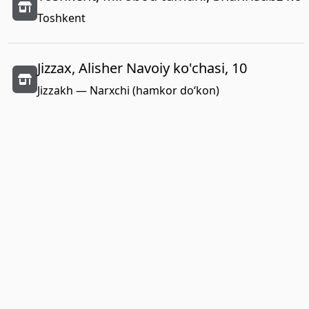
Toshkent
Jizzax, Alisher Navoiy ko'chasi, 10
Jizzakh — Narxchi (hamkor do‘kon)