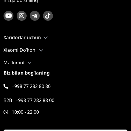
Bizga qo‘shiling
Xaridorlar uchun
Xiaomi Do‘koni
Ma'lumot
Biz bilan bog‘laning
+998 77 282 80 80
B2B
+998 77 282 88 00
10:00 - 22:00