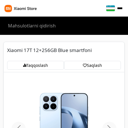
Xiaomi 17T 12+256GB Blue smartfoni
Taqqoslash
Saqlash