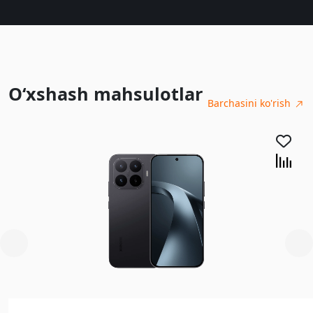
O‘xshash mahsulotlar
Barchasini ko'rish