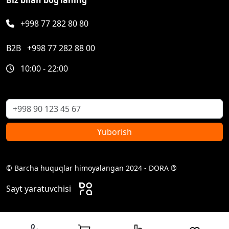
+998 77 282 80 80
B2B
+998 77 282 88 00
10:00 - 22:00
Yuborish
© Barcha huquqlar himoyalangan 2024 - DORA ®
Sayt yaratuvchisi