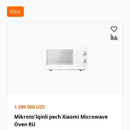
Filter
1 299 000 UZS
Mikroto'lqinli pech Xiaomi Microwave
Oven RU