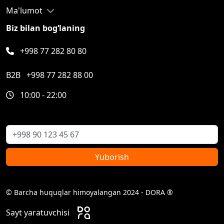
Ma'lumot
Biz bilan bog‘laning
+998 77 282 80 80
B2B
+998 77 282 88 00
10:00 - 22:00
Yuborish
© Barcha huquqlar himoyalangan 2024 - DORA ®
Sayt yaratuvchisi