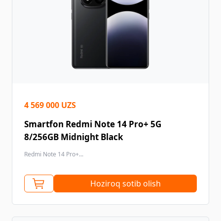
4 569 000 UZS
Smartfon Redmi Note 14 Pro+ 5G
8/256GB Midnight Black
Redmi Note 14 Pro+...
Hoziroq sotib olish