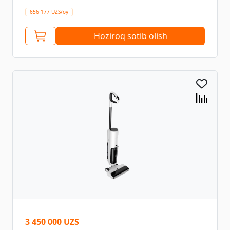
656 177 UZS/oy
Hoziroq sotib olish
3 450 000 UZS