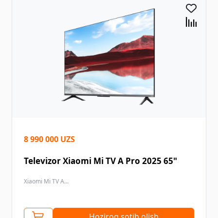
8 990 000 UZS
Televizor Xiaomi Mi TV A Pro 2025 65"
Xiaomi Mi TV A...
Hoziroq sotib olish