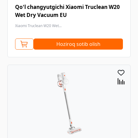
Qo'l changyutgichi Xiaomi Truclean W20
Wet Dry Vacuum EU
Xiaomi Truclean W20 Wet...
Hoziroq sotib olish