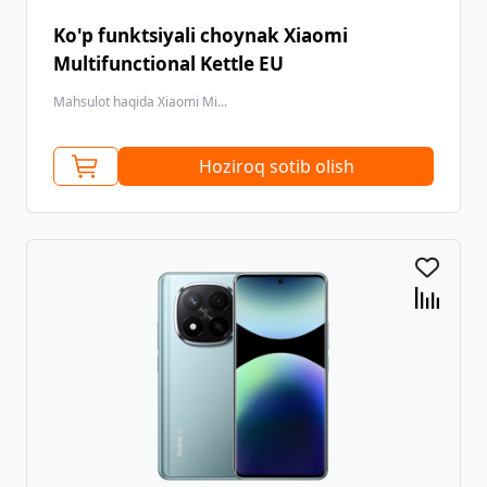
Ko'p funktsiyali choynak Xiaomi
Multifunctional Kettle EU
Mahsulot haqida Xiaomi Mi...
Hoziroq sotib olish