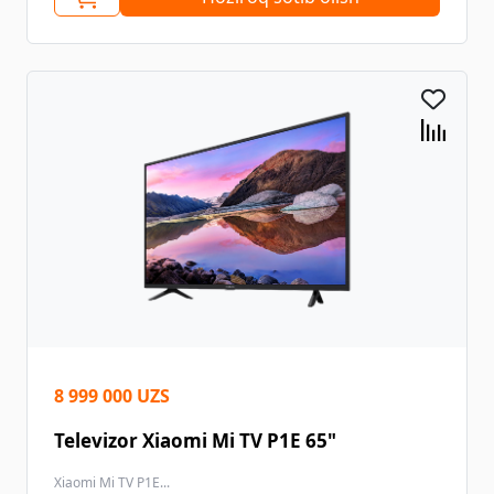
8 999 000 UZS
Televizor Xiaomi Mi TV P1E 65"
Xiaomi Mi TV P1E...