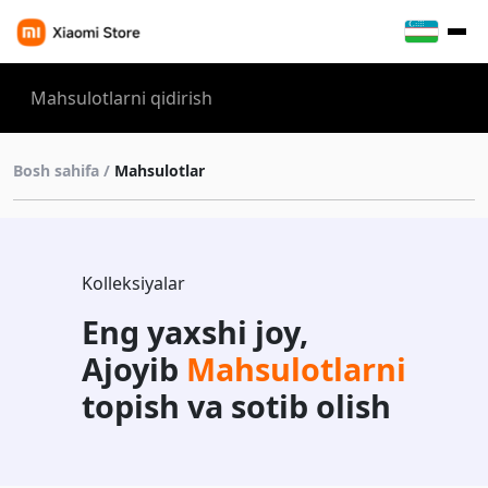
Bosh sahifa /
Mahsulotlar
Kolleksiyalar
Eng yaxshi joy,
Ajoyib
Mahsulotlarni
topish va sotib olish