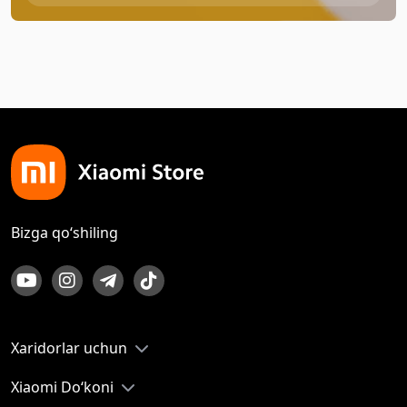
Bizga qo‘shiling
Xaridorlar uchun
Xiaomi Do‘koni