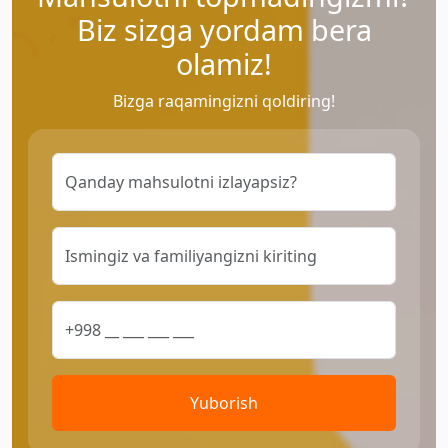
Biz sizga yordam bera
olamiz!
Bizga raqamingizni qoldiring!
Yuborish