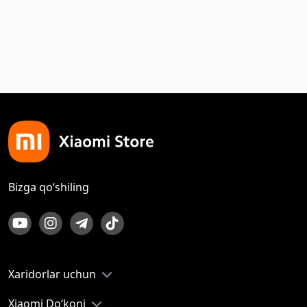
Bizga qo‘shiling
Xaridorlar uchun
Xiaomi Do‘koni