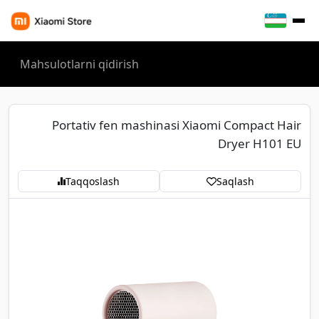
Portativ fen mashinasi Xiaomi Compact Hair
Dryer H101 EU
Taqqoslash
Saqlash