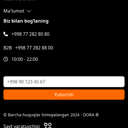
Ma'lumot
Biz bilan bog‘laning
+998 77 282 80 80
B2B
+998 77 282 88 00
10:00 - 22:00
Yuborish
© Barcha huquqlar himoyalangan 2024 - DORA ®
Sayt yaratuvchisi