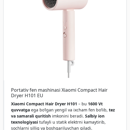
Portativ fen mashinasi Xiaomi Compact Hair
Dryer H101 EU
Xiaomi Compact Hair Dryer H101
– bu
1600 Vt
quvvatga
ega bo‘lgan yengil va ixcham fen bo‘lib,
tez
va samarali quritish
imkonini beradi.
Salbiy ion
texnologiyasi
tufayli u statik elektrni kamaytirib,
sochlarni silliq va boshqariluvchan qiladi.