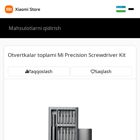
Otvertkalar toplami Mi Precision Screwdriver Kit
Taqqoslash
Saqlash