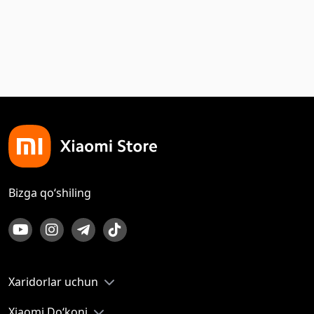
Bizga qo‘shiling
Xaridorlar uchun
Xiaomi Do‘koni