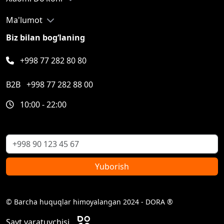
Ma'lumot
Biz bilan bog‘laning
+998 77 282 80 80
B2B
+998 77 282 88 00
10:00 - 22:00
Yuborish
© Barcha huquqlar himoyalangan 2024 - DORA ®
Sayt yaratuvchisi