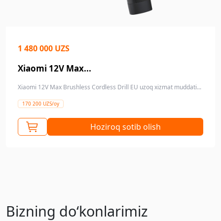
1 480 000 UZS
Xiaomi 12V Max...
Xiaomi 12V Max Brushless Cordless Drill EU uzoq xizmat muddati...
170 200 UZS/oy
Hoziroq sotib olish
Bizning doʻkonlarimiz