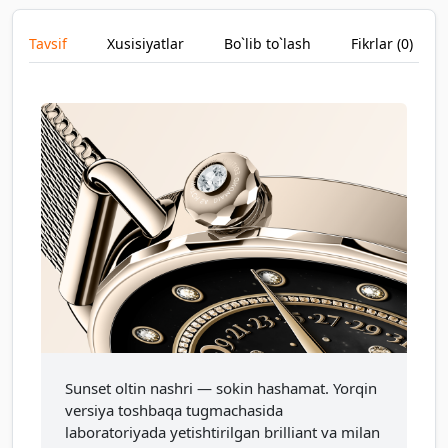
Tavsif
Xusisiyatlar
Bo`lib to`lash
Fikrlar (
0
)
Sunset oltin nashri — sokin hashamat. Yorqin
versiya toshbaqa tugmachasida
laboratoriyada yetishtirilgan brilliant va milan