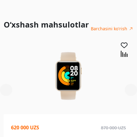
O‘xshash mahsulotlar
Barchasini ko'rish
620 000 UZS
870 000 UZS