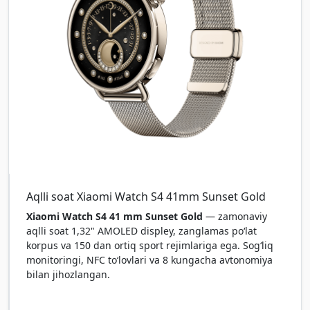
Aqlli soat Xiaomi Watch S4 41mm Sunset Gold
Xiaomi Watch S4 41 mm Sunset Gold
— zamonaviy
aqlli soat 1,32" AMOLED displey, zanglamas po‘lat
korpus va 150 dan ortiq sport rejimlariga ega. Sog‘liq
monitoringi, NFC to‘lovlari va 8 kungacha avtonomiya
bilan jihozlangan.