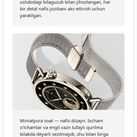
uslubidagi bilaguzuk bilan jihozlangan, har
bir detal nafis jozibani aks ettirish uchun
yaratilgan.
Miniatyura soat — nafis dizayn. Ixcham
o‘lchamlar va engil vazn tufayli qurilma
bilakda deyarli sezilmaydi, shu bilan birga