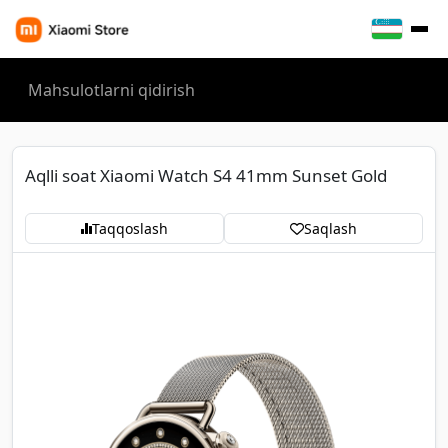
Aqlli soat Xiaomi Watch S4 41mm Sunset Gold
Taqqoslash
Saqlash