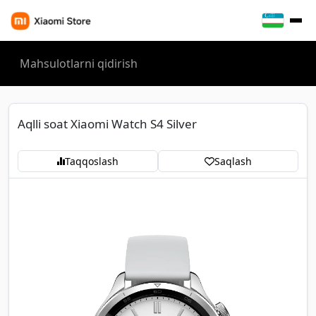
Aqlli soat Xiaomi Watch S4 Silver
Taqqoslash
Saqlash