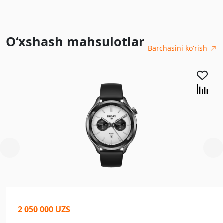
O‘xshash mahsulotlar
Barchasini ko'rish
2 050 000 UZS