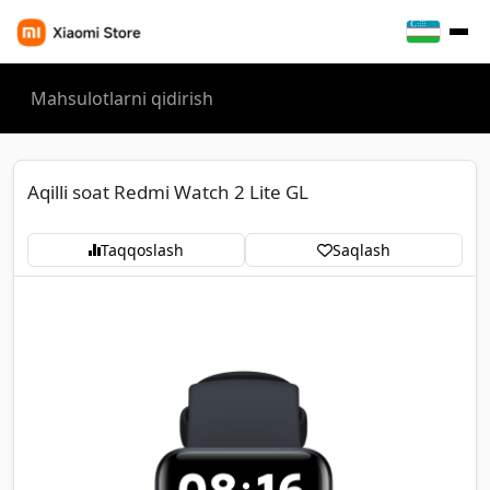
Aqilli soat Redmi Watch 2 Lite GL
Taqqoslash
Saqlash