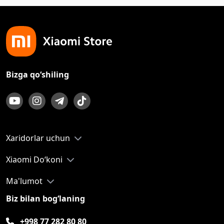
Bizga qo‘shiling
Xaridorlar uchun
Xiaomi Do‘koni
Ma'lumot
Biz bilan bog‘laning
+998 77 282 80 80