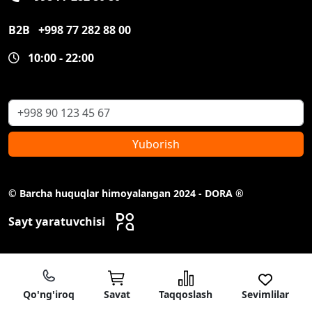
B2B
+998 77 282 88 00
10:00 - 22:00
Yuborish
© Barcha huquqlar himoyalangan 2024 - DORA ®
Sayt yaratuvchisi
Qo'ng'iroq
Savat
Taqqoslash
Sevimlilar