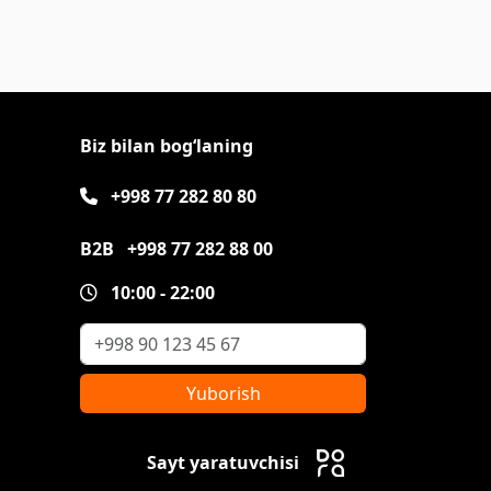
Biz bilan bog‘laning
+998 77 282 80 80
B2B
+998 77 282 88 00
10:00 - 22:00
Yuborish
Sayt yaratuvchisi