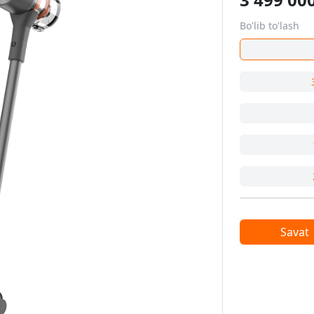
Bo'lib to'lash
Savat