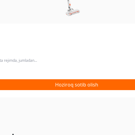
a rejimda, jumladan...
Hoziroq sotib olish