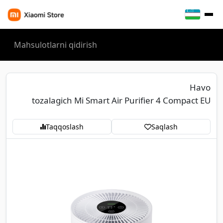
Havo
tozalagich Mi Smart Air Purifier 4 Compact EU
Taqqoslash
Saqlash