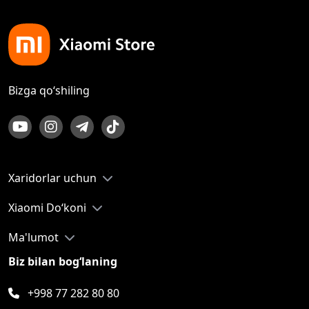
Bizga qo‘shiling
Xaridorlar uchun
Xiaomi Do‘koni
Ma'lumot
Biz bilan bog‘laning
+998 77 282 80 80