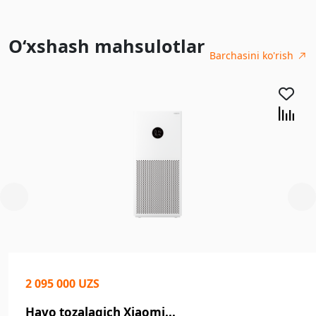
O‘xshash mahsulotlar
Barchasini ko'rish
2 095 000 UZS
Havo tozalagich Xiaomi...