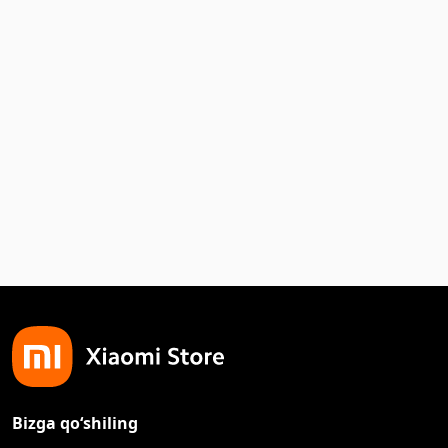
Bizga qo‘shiling