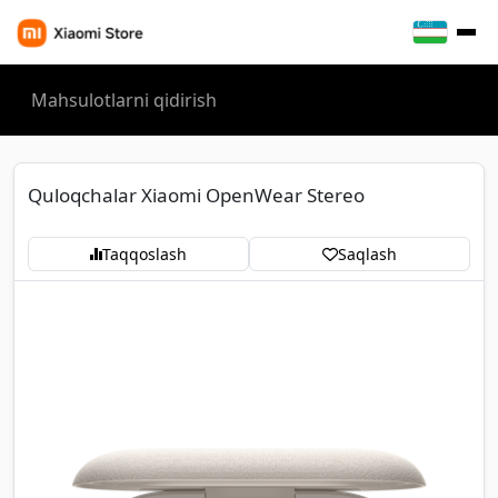
Quloqchalar Xiaomi OpenWear Stereo
Taqqoslash
Saqlash