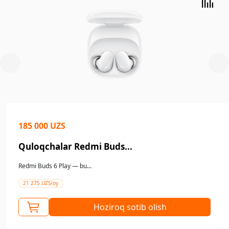
185 000 UZS
Quloqchalar Redmi Buds...
Redmi Buds 6 Play — bu...
21 275 UZS/oy
Hoziroq sotib olish