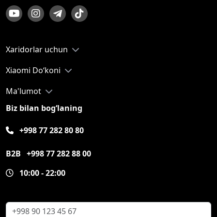
Xaridorlar uchun
Xiaomi Do‘koni
Ma'lumot
Biz bilan bog‘laning
+998 77 282 80 80
B2B
+998 77 282 88 00
10:00 - 22:00