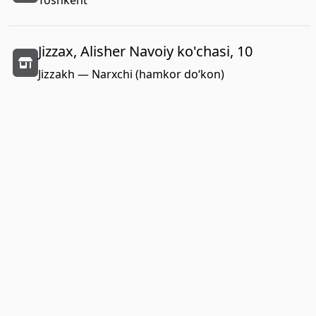
Toshkent
Jizzax, Alisher Navoiy ko'chasi, 10
Jizzakh — Narxchi (hamkor do‘kon)