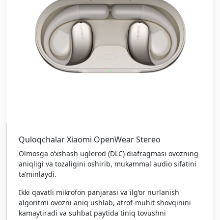
Quloqchalar Xiaomi OpenWear Stereo
Olmosga o‘xshash uglerod (DLC) diafragmasi ovozning
aniqligi va tozaligini oshirib, mukammal audio sifatini
ta’minlaydi.
Ikki qavatli mikrofon panjarasi va ilg‘or nurlanish
algoritmi ovozni aniq ushlab, atrof-muhit shovqinini
kamaytiradi va suhbat paytida tiniq tovushni