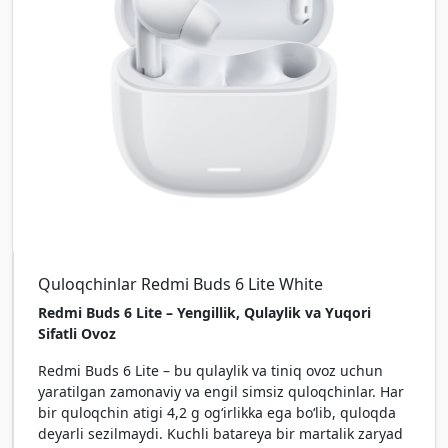
Quloqchinlar Redmi Buds 6 Lite White
Redmi Buds 6 Lite – Yengillik, Qulaylik va Yuqori
Sifatli Ovoz
Redmi Buds 6 Lite – bu qulaylik va tiniq ovoz uchun
yaratilgan zamonaviy va engil simsiz quloqchinlar. Har
bir quloqchin atigi 4,2 g ogʻirlikka ega boʻlib, quloqda
deyarli sezilmaydi. Kuchli batareya bir martalik zaryad