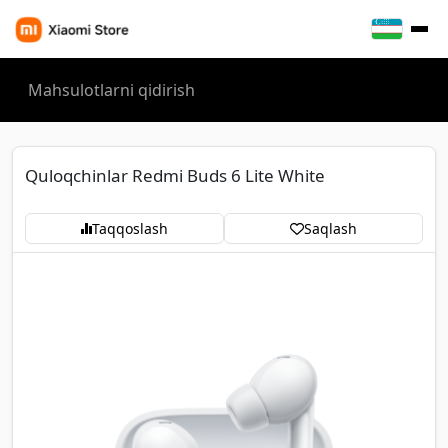
Quloqchinlar Redmi Buds 6 Lite White
Taqqoslash
Saqlash