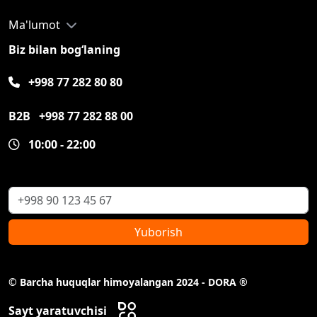
Ma'lumot
Biz bilan bog‘laning
+998 77 282 80 80
B2B
+998 77 282 88 00
10:00 - 22:00
Yuborish
© Barcha huquqlar himoyalangan 2024 - DORA ®
Sayt yaratuvchisi