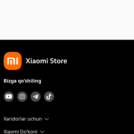
Bizga qo‘shiling
Xaridorlar uchun
Xiaomi Do‘koni