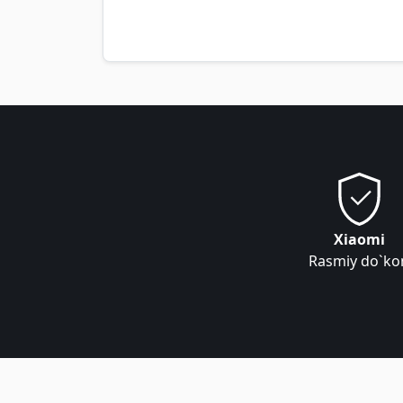
Xiaomi
Rasmiy do`ko