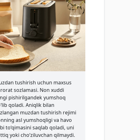
zdan tushirish uchun maxsus
rorat sozlamasi. Non xuddi
ngi pishirilgandek yumshoq
‘lib qoladi. Aniqlik bilan
zlangan muzdan tushirish rejimi
nning asl yumshoqligi va havo
bi to‘qimasini saqlab qoladi, uni
ttiq yoki cho‘ziluvchan qilmaydi.