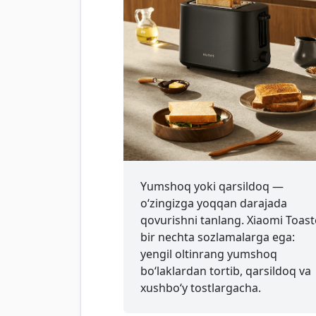
Yumshoq yoki qarsildoq —
o‘zingizga yoqqan darajada
qovurishni tanlang. Xiaomi Toast
bir nechta sozlamalarga ega:
yengil oltinrang yumshoq
bo‘laklardan tortib, qarsildoq va
xushbo‘y tostlargacha.