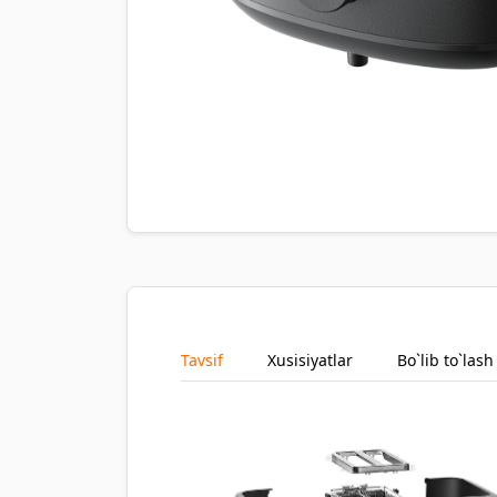
Tavsif
Xusisiyatlar
Bo`lib to`lash