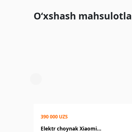
O‘xshash mahsulotla
390 000 UZS
Elektr choynak Xiaomi...