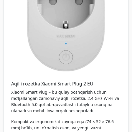
Aqilli rozetka Xiaomi Smart Plug 2 EU
Xiaomi Smart Plug – bu qulay boshqarish uchun
mo‘ljallangan zamonaviy aqlli rozetka. 2.4 GHz Wi-Fi va
Bluetooth 5.0 qo‘llab-quvvatlashi tufayli u osongina
ulanadi va mobil ilova orqali boshqariladi.
Kompakt va ergonomik dizaynga ega (74 × 52 × 76.6
mm) bo‘lib, uni o‘rnatish oson, va yengil vazni