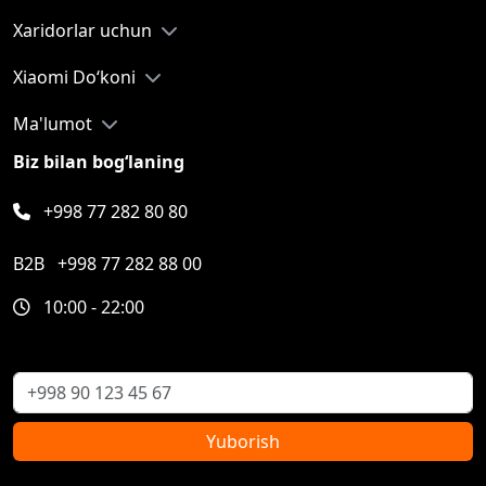
Xaridorlar uchun
Xiaomi Do‘koni
Ma'lumot
Biz bilan bog‘laning
+998 77 282 80 80
B2B
+998 77 282 88 00
10:00 - 22:00
Yuborish