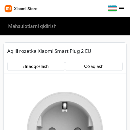
Aqilli rozetka Xiaomi Smart Plug 2 EU
Taqqoslash
Saqlash