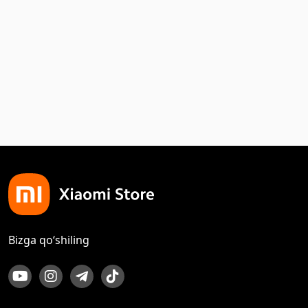
Bizga qo‘shiling