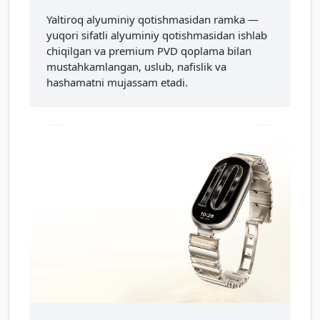
Yaltiroq alyuminiy qotishmasidan ramka —
yuqori sifatli alyuminiy qotishmasidan ishlab
chiqilgan va premium PVD qoplama bilan
mustahkamlangan, uslub, nafislik va
hashamatni mujassam etadi.