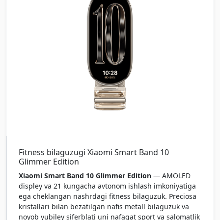
Fitness bilaguzugi Xiaomi Smart Band 10
Glimmer Edition
Xiaomi Smart Band 10 Glimmer Edition
— AMOLED
displey va 21 kungacha avtonom ishlash imkoniyatiga
ega cheklangan nashrdagi fitness bilaguzuk. Preciosa
kristallari bilan bezatilgan nafis metall bilaguzuk va
noyob yubiley siferblati uni nafaqat sport va salomatlik