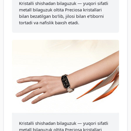
Kristalli shishadan bilaguzuk — yuqori sifatli
metall bilaguzuk oltita Preciosa kristallari
bilan bezatilgan bo‘lib, jilosi bilan e’tiborni
tortadi va nafislik baxsh etadi.
Kristalli shishadan bilaguzuk — yuqori sifatli
metall bilaguzuk oltita Preciosa kristallari