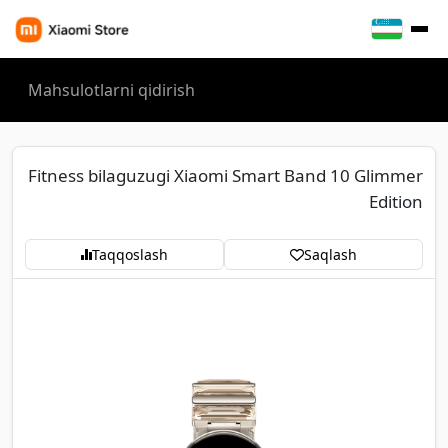
Fitness bilaguzugi Xiaomi Smart Band 10 Glimmer
Edition
Taqqoslash
Saqlash