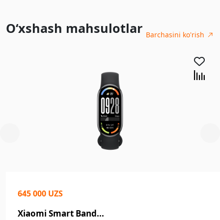
O‘xshash mahsulotlar
Barchasini ko'rish
645 000 UZS
Xiaomi Smart Band...