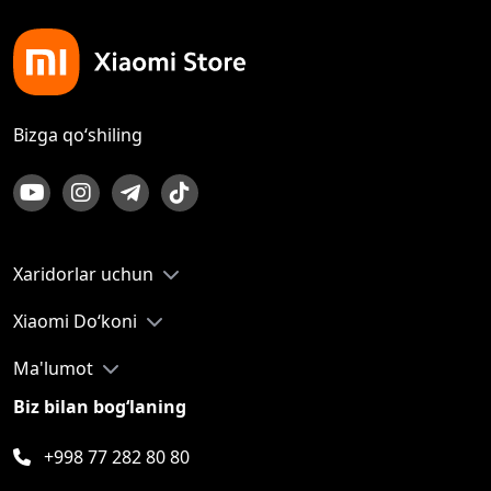
Bizga qo‘shiling
Xaridorlar uchun
Xiaomi Do‘koni
Ma'lumot
Biz bilan bog‘laning
+998 77 282 80 80