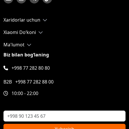
Xaridorlar uchun
Xiaomi Do‘koni
Ma'lumot
Biz bilan bog‘laning
+998 77 282 80 80
B2B
+998 77 282 88 00
10:00 - 22:00
Yuborish