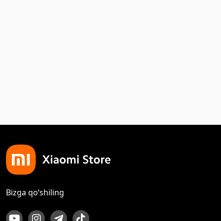
Bizga qo‘shiling