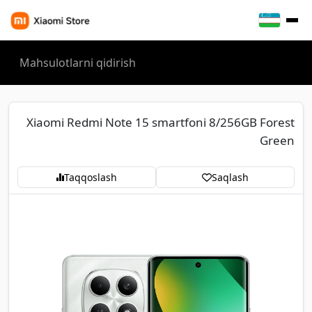
Xiaomi Redmi Note 15 smartfoni 8/256GB Forest
Green
Taqqoslash
Saqlash