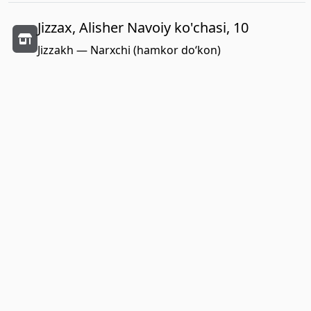
Jizzax, Alisher Navoiy ko'chasi, 10
Jizzakh — Narxchi (hamkor do‘kon)