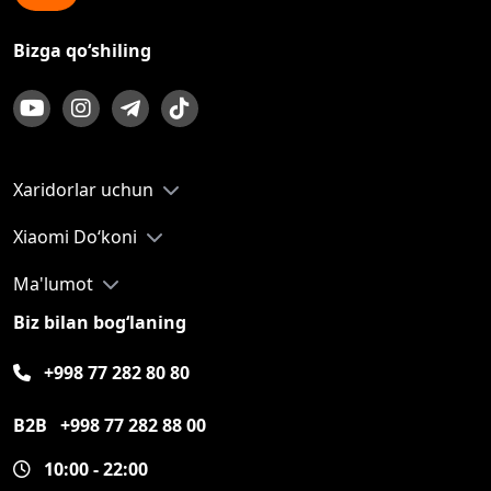
Bizga qo‘shiling
Xaridorlar uchun
Xiaomi Do‘koni
Ma'lumot
Biz bilan bog‘laning
+998 77 282 80 80
B2B
+998 77 282 88 00
10:00 - 22:00