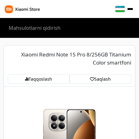
Xiaomi Redmi Note 15 Pro 8/256GB Titanium
Color smartfoni
Taqqoslash
Saqlash