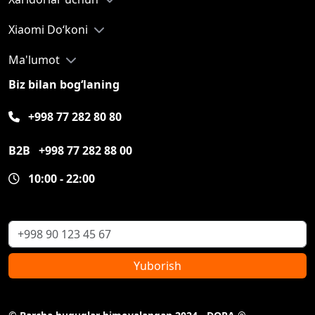
Xiaomi Do‘koni
Ma'lumot
Biz bilan bog‘laning
+998 77 282 80 80
B2B
+998 77 282 88 00
10:00 - 22:00
Yuborish