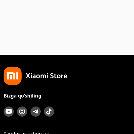
Bizga qo‘shiling
Xaridorlar uchun