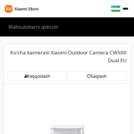
Ko'cha kamerasi Xiaomi Outdoor Camera CW500
Dual EU
Taqqoslash
Saqlash