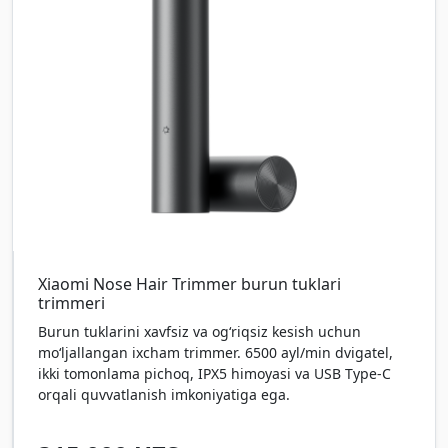
Xiaomi Nose Hair Trimmer burun tuklari
trimmeri
Burun tuklarini xavfsiz va og‘riqsiz kesish uchun
mo‘ljallangan ixcham trimmer. 6500 ayl/min dvigatel,
ikki tomonlama pichoq, IPX5 himoyasi va USB Type-C
orqali quvvatlanish imkoniyatiga ega.