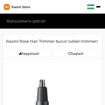
Xiaomi Nose Hair Trimmer burun tuklari trimmeri
Taqqoslash
Saqlash