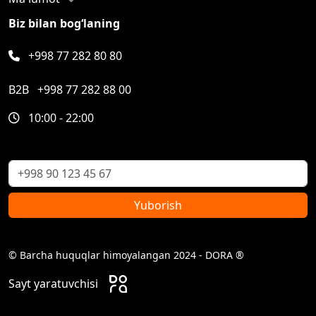
Biz bilan bog‘laning
+998 77 282 80 80
B2B
+998 77 282 88 00
10:00 - 22:00
Yuborish
© Barcha huquqlar himoyalangan 2024 - DORA ®
Sayt yaratuvchisi