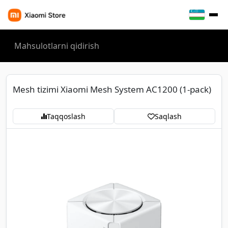
Mesh tizimi Xiaomi Mesh System AC1200 (1-pack)
Taqqoslash
Saqlash