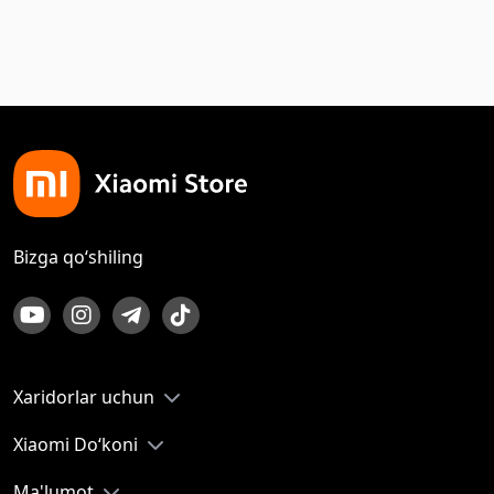
Bizga qo‘shiling
Xaridorlar uchun
Xiaomi Do‘koni
Ma'lumot