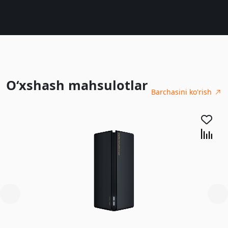
O‘xshash mahsulotlar
Barchasini ko'rish