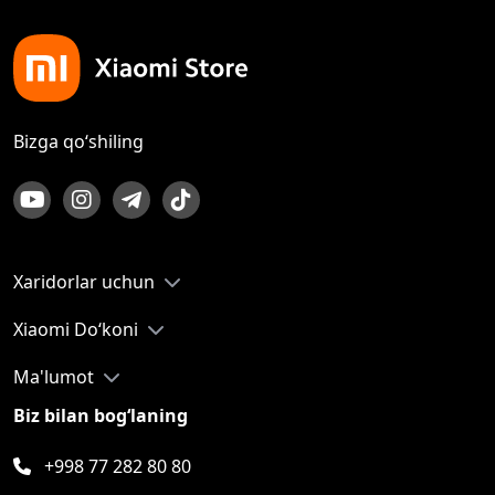
Bizga qo‘shiling
Xaridorlar uchun
Xiaomi Do‘koni
Ma'lumot
Biz bilan bog‘laning
+998 77 282 80 80