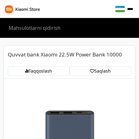
Quvvat bank Xiaomi 22.5W Power Bank 10000
Taqqoslash
Saqlash