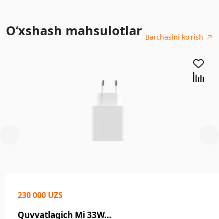
O‘xshash mahsulotlar
Barchasini ko'rish
230 000 UZS
Quvvatlagich Mi 33W...