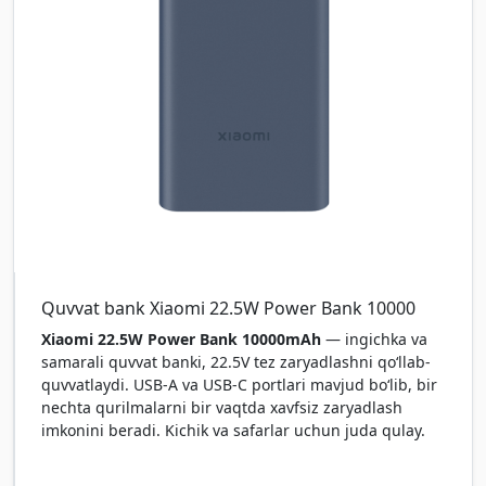
Quvvat bank Xiaomi 22.5W Power Bank 10000
Xiaomi 22.5W Power Bank 10000mAh
— ingichka va
samarali quvvat banki, 22.5V tez zaryadlashni qo‘llab-
quvvatlaydi. USB-A va USB-C portlari mavjud bo‘lib, bir
nechta qurilmalarni bir vaqtda xavfsiz zaryadlash
imkonini beradi. Kichik va safarlar uchun juda qulay.