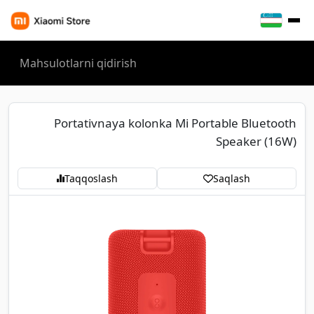
Portativnaya kolonka Mi Portable Bluetooth
Speaker (16W)
Taqqoslash
Saqlash