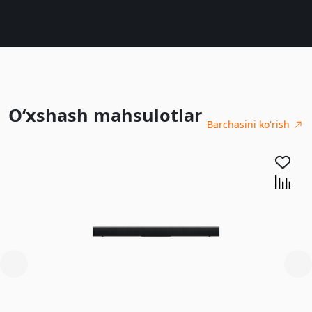
O‘xshash mahsulotlar
Barchasini ko'rish