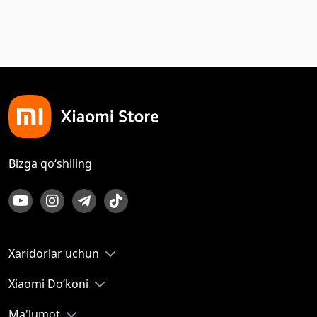
Bizga qo‘shiling
Xaridorlar uchun
Xiaomi Do‘koni
Ma'lumot