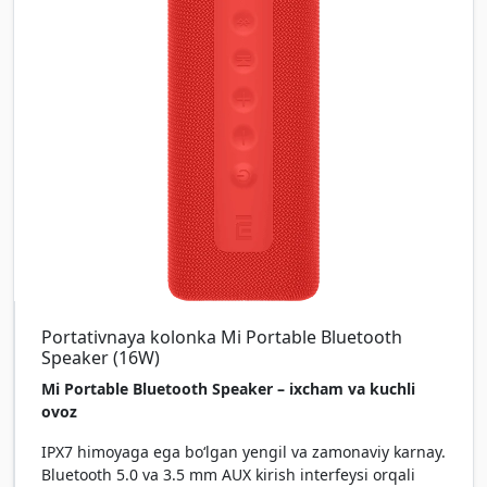
Portativnaya kolonka Mi Portable Bluetooth
Speaker (16W)
Mi Portable Bluetooth Speaker – ixcham va kuchli
ovoz
IPX7 himoyaga ega bo‘lgan yengil va zamonaviy karnay.
Bluetooth 5.0 va 3.5 mm AUX kirish interfeysi orqali