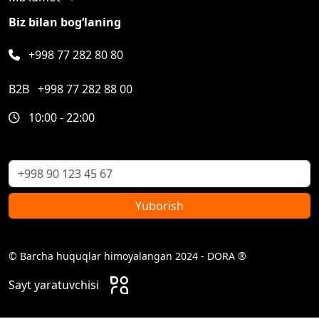
Biz bilan bog‘laning
+998 77 282 80 80
B2B
+998 77 282 88 00
10:00 - 22:00
Yuborish
© Barcha huquqlar himoyalangan 2024 - DORA ®
Sayt yaratuvchisi