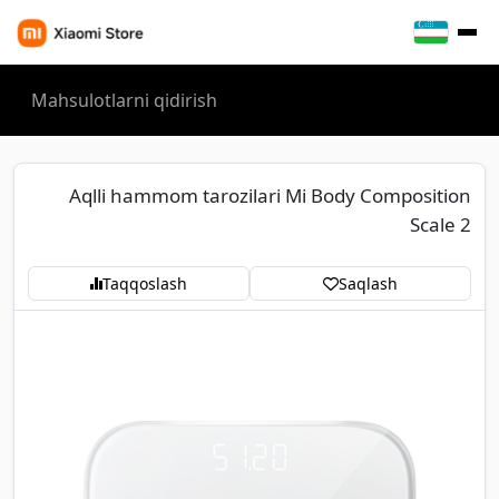
Aqlli hammom tarozilari Mi Body Composition
Scale 2
Taqqoslash
Saqlash