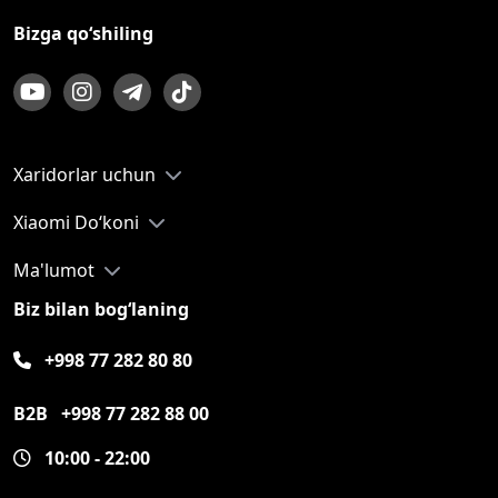
Bizga qo‘shiling
Xaridorlar uchun
Xiaomi Do‘koni
Ma'lumot
Biz bilan bog‘laning
+998 77 282 80 80
B2B
+998 77 282 88 00
10:00 - 22:00