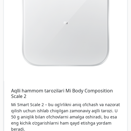
Aqlli hammom tarozilari Mi Body Composition
Scale 2
Mi Smart Scale 2 – bu og‘irlikni aniq o‘lchash va nazorat
qilish uchun ishlab chiqilgan zamonaviy aqlli tarozi. U
50 g aniqlik bilan o‘lchovlarni amalga oshiradi, bu esa
eng kichik o‘zgarishlarni ham qayd etishga yordam
beradi.