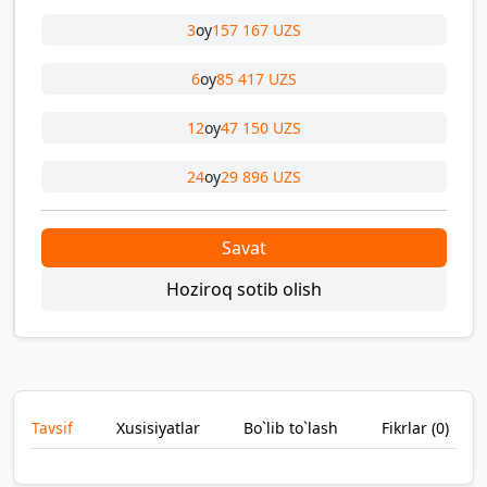
3
oy
157 167 UZS
6
oy
85 417 UZS
12
oy
47 150 UZS
24
oy
29 896 UZS
Savat
Hoziroq sotib olish
Tavsif
Xusisiyatlar
Bo`lib to`lash
Fikrlar (
0
)