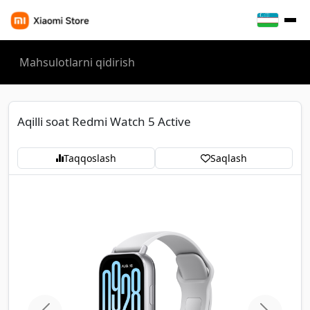
Aqilli soat Redmi Watch 5 Active
Taqqoslash
Saqlash