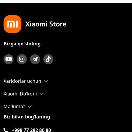
Bizga qo‘shiling
Xaridorlar uchun
Xiaomi Do‘koni
Ma'lumot
Biz bilan bog‘laning
+998 77 282 80 80