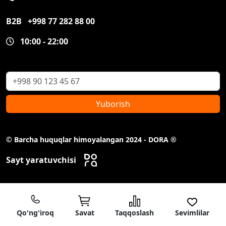
B2B
+998 77 282 88 00
10:00 - 22:00
Yuborish
© Barcha huquqlar himoyalangan 2024 - DORA ®
Sayt yaratuvchisi
Qo'ng'iroq
Savat
Taqqoslash
Sevimlilar